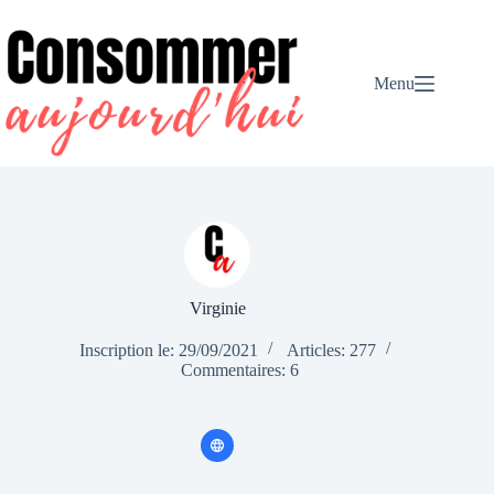
Passer
au
contenu
Menu
Virginie
Inscription le: 29/09/2021
Articles: 277
Commentaires: 6