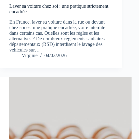
Laver sa voiture chez soi : une pratique strictement
encadrée
En France, laver sa voiture dans la rue ou devant
chez soi est une pratique encadrée, voire interdite
dans certains cas. Quelles sont les règles et les
alternatives ? De nombreux règlements sanitaires
départementaux (RSD) interdisent le lavage des
véhicules sur…
Virginie
04/02/2026