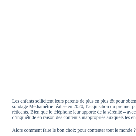
Les enfants sollicitent leurs parents de plus en plus tôt pour ob
sondage Médiamétrie réalisé en 2020, l’acquisition du premier port
réticents. Bien que le téléphone leur apporte de la sérénité – avec
d’inquiétude en raison des contenus inappropriés auxquels les enf
Alors comment faire le bon choix pour contenter tout le monde ?