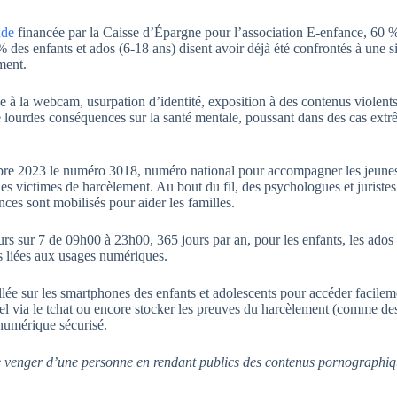
ude
financée par la Caisse d’Épargne pour l’association E-enfance, 60 
% des enfants et ados (6-18 ans) disent avoir déjà été confrontés à une s
ment.
e à la webcam, usurpation d’identité, exposition à des contenus violents
de lourdes conséquences sur la santé mentale, poussant dans des cas ext
mbre 2023 le numéro 3018, numéro national pour accompagner les jeune
s victimes de harcèlement. Au bout du fil, des psychologues et juristes
ces sont mobilisés pour aider les familles.
urs sur 7 de 09h00 à 23h00, 365 jours par an, pour les enfants, les ados 
s liées aux usages numériques.
allée sur les smartphones des enfants et adolescents pour accéder facilem
el via le tchat ou encore stocker les preuves du harcèlement (comme de
numérique sécurisé.
e venger d’une personne en rendant publics des contenus pornographi