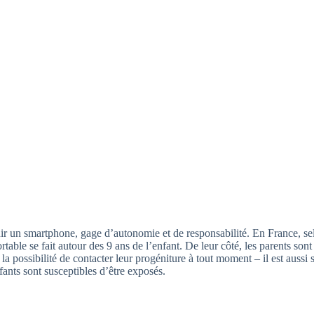
tenir un smartphone, gage d’autonomie et de responsabilité. En France, s
able se fait autour des 9 ans de l’enfant. De leur côté, les parents son
 la possibilité de contacter leur progéniture à tout moment – il est aussi 
ants sont susceptibles d’être exposés.