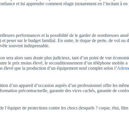
 confiance et lui apprendre comment réagir (notamment en l’incitant à en 
lleures performances et la possibilité de le garder de nombreuses anné
et peser sur le budget familial. En outre, le risque de perte, de vol ou 
évèle souvent indispensable.
on sera alors sans doute plus judicieux, tant d’un point de vue économ
utre le prix moins élevé, le reconditionnement d’un téléphone mobile a
s élevé que la production d’un équipement neuf complet selon l’
Adem
sition d’un appareil d’occasion auprès d’un professionnel offre les mêm
nformation précontractuelle, garantie des vices cachés, garantie de confo
e l’équiper de protections contre les chocs (lesquels ? coque, étui, film