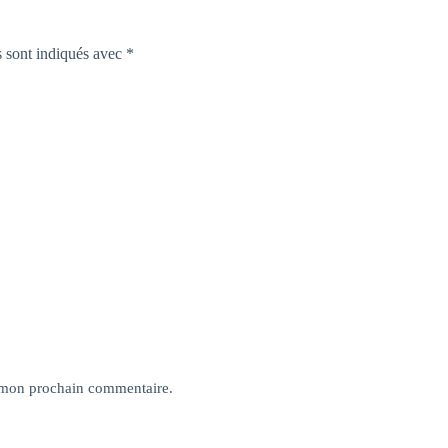
s sont indiqués avec
*
 mon prochain commentaire.