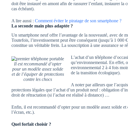
doit être instauré en amont afin de rassurer l’enfant, instaurer la
cas échéant).
A lire aussi :
Comment éviter le piratage de son smartphone ?
La seconde main plus adaptée ?
Un smartphone neuf offre l’avantage de la nouveauté, avec de mei
Toutefois, l’investissement peut être conséquent (jusqu’à 1 000 €) 
constitue un véritable frein. La souscription à une assurance se r
L’achat d’un téléphone d’occasi
qu’environnemental. En effet, o
Il est recommandé d’opter
environnemental 2 à 4 fois moin
pour un modèle assez solide
de la transition écologique).
et de l’équiper de protections
contre les chocs
A noter par ailleurs que l’acqui
protections légales que l’achat d’un produit neuf : obligation d’i
droit de rétractation (si l’achat est réalisé à distance) …
Enfin, il est recommandé d’opter pour un modèle assez solide et d
l’écran, etc.).
Quel forfait choisir ?