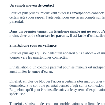
Un simple moyen de contact
Pour les plus jeunes, mieux vaut éviter les smartphones connectés
certain âge (pour rappel, l’âge légal pour ouvrir un compte sur l
parental.
Dans un premier temps, un téléphone simple qui ne sert qu’à
moins cher et de sécuriser les parents, il est facile d’utilisati
Smartphone sous surveillance
Pour les plus âgés qui souhaitent un appareil plus élaboré – et surt
tourner vers les smartphones connectés.
L’installation d’un contrôle parental pour les mineurs est indispe
aussi limiter le temps d’écran.
En effet, en plus de bloquer l’accès à certains sites inappropriés 
demande…), le contrôle parental permet d’agir sur la connexion W
Rappelons qu’il peut être installé soit via le système d’exploitati
spécialisée.
Toutefois, s’agissant des contenus problématiques en ligne, le con