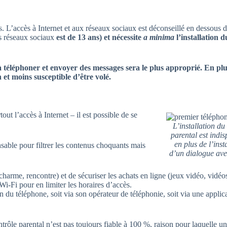
. L’accès à Internet et aux réseaux sociaux est déconseillé en dessous 
es réseaux sociaux
est de 13 ans) et nécessite
a minima
l’installation d
 téléphoner et envoyer des messages sera le plus approprié. En plu
on et moins susceptible d’être volé.
out l’accès à Internet – il est possible de se
L’installation du
parental est indis
en plus de l’inst
nsable pour filtrer les contenus choquants mais
d’un dialogue ave
(charme, rencontre) et de sécuriser les achats en ligne (jeux vidéo, vidéos
i-Fi pour en limiter les horaires d’accès.
on du téléphone, soit via son opérateur de téléphonie, soit via une applic
trôle parental n’est pas toujours fiable à 100 %, raison pour laquelle u