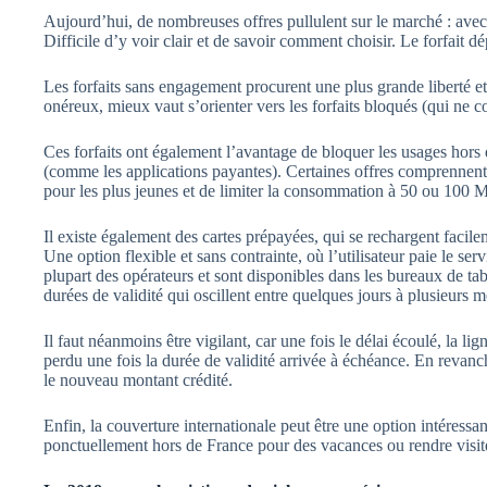
Aujourd’hui, de nombreuses offres pullulent sur le marché : ave
Difficile d’y voir clair et de savoir comment choisir. Le forfait dé
Les forfaits sans engagement procurent une plus grande liberté et
onéreux, mieux vaut s’orienter vers les forfaits bloqués (qui ne co
Ces forfaits ont également l’avantage de bloquer les usages hors
(comme les applications payantes). Certaines offres comprennent d
pour les plus jeunes et de limiter la consommation à 50 ou 100 M
Il existe également des cartes prépayées, qui se rechargent facil
Une option flexible et sans contrainte, où l’utilisateur paie le 
plupart des opérateurs et sont disponibles dans les bureaux de ta
durées de validité qui oscillent entre quelques jours à plusieurs m
Il faut néanmoins être vigilant, car une fois le délai écoulé, la li
perdu une fois la durée de validité arrivée à échéance. En revanc
le nouveau montant crédité.
Enfin, la couverture internationale peut être une option intéressa
ponctuellement hors de France pour des vacances ou rendre visit