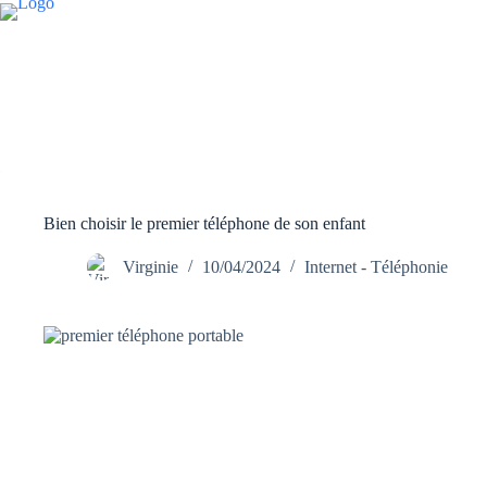
Passer
au
contenu
Bien choisir le premier téléphone de son enfant
Virginie
10/04/2024
Internet - Téléphonie