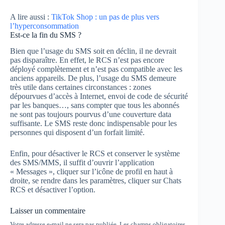
A lire aussi :
TikTok Shop : un pas de plus vers
l’hyperconsommation
Est-ce la fin du SMS ?
Bien que l’usage du SMS soit en déclin, il ne devrait
pas disparaître. En effet, le RCS n’est pas encore
déployé complètement et n’est pas compatible avec les
anciens appareils. De plus, l’usage du SMS demeure
très utile dans certaines circonstances : zones
dépourvues d’accès à Internet, envoi de code de sécurité
par les banques…, sans compter que tous les abonnés
ne sont pas toujours pourvus d’une couverture data
suffisante. Le SMS reste donc indispensable pour les
personnes qui disposent d’un forfait limité.
Enfin, pour désactiver le RCS et conserver le système
des SMS/MMS, il suffit d’ouvrir l’application
« Messages », cliquer sur l’icône de profil en haut à
droite, se rendre dans les paramètres, cliquer sur Chats
RCS et désactiver l’option.
Laisser un commentaire
Votre adresse e-mail ne sera pas publiée.
Les champs obligatoires