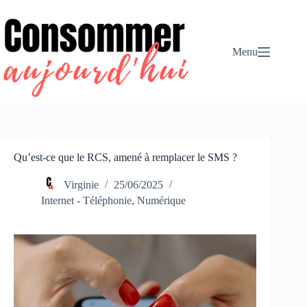
Passer
au
contenu
Menu
Qu’est-ce que le RCS, amené à remplacer le SMS ?
Virginie
25/06/2025
Internet - Téléphonie
,
Numérique