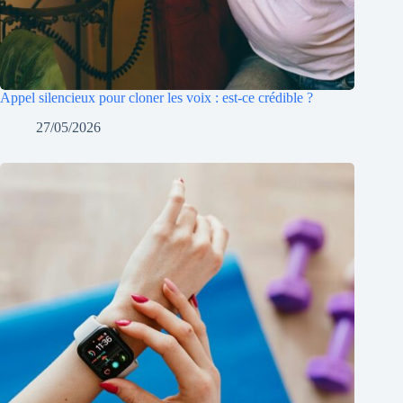
Appel silencieux pour cloner les voix : est-ce crédible ?
27/05/2026