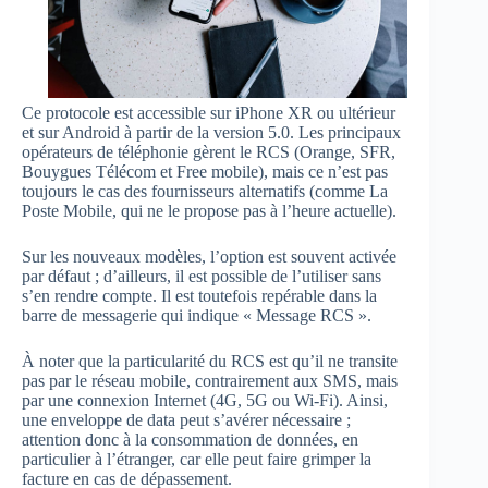
Ce protocole est accessible sur iPhone XR ou ultérieur
et sur Android à partir de la version 5.0. Les principaux
opérateurs de téléphonie gèrent le RCS (Orange, SFR,
Bouygues Télécom et Free mobile), mais ce n’est pas
toujours le cas des fournisseurs alternatifs (comme La
Poste Mobile, qui ne le propose pas à l’heure actuelle).
Sur les nouveaux modèles, l’option est souvent activée
par défaut ; d’ailleurs, il est possible de l’utiliser sans
s’en rendre compte. Il est toutefois repérable dans la
barre de messagerie qui indique « Message RCS ».
À noter que la particularité du RCS est qu’il ne transite
pas par le réseau mobile, contrairement aux SMS, mais
par une connexion Internet (4G, 5G ou Wi-Fi). Ainsi,
une enveloppe de data peut s’avérer nécessaire ;
attention donc à la consommation de données, en
particulier à l’étranger, car elle peut faire grimper la
facture en cas de dépassement.