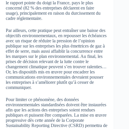
le rapport pointe du doigt la France, pays le plus
concerné (82 % des entreprises déclarent en faire
usage), principalement en raison du durcissement du
cadre réglementaire.
Par ailleurs, cette pratique peut entraîner une baisse des
objectifs environnementaux, en repousser les échéances
avec un risque de réduire la pression de l’opinion
publique sur les entreprises les plus émettrices de gaz à
effet de serre, mais aussi affaiblir la concurrence entre
les marques sur le plan environnemental. Au final, les
prises de décision relevant de la lutte contre le
changement climatique peuvent s’en trouver ralenties…
Or, les dispositifs mis en œuvre pour encadrer les
communications environnementales devraient pousser
les entreprises à s’améliorer plutôt qu’à cesser de
communiquer.
Pour limiter ce phénomène, des données
environnementales standardisées doivent être instaurées
afin que les actions des entreprises soient rendues
publiques et puissent être comparées. La mise en œuvre
progressive dès cette année de la Corporate
Sustainability Reporting Directive (CSRD) permettra de