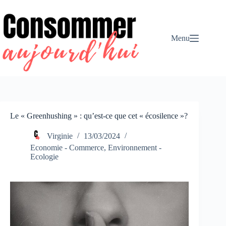
Passer
au
contenu
Menu
Le « Greenhushing » : qu’est-ce que cet « écosilence »?
Virginie
13/03/2024
Economie - Commerce
,
Environnement -
Ecologie