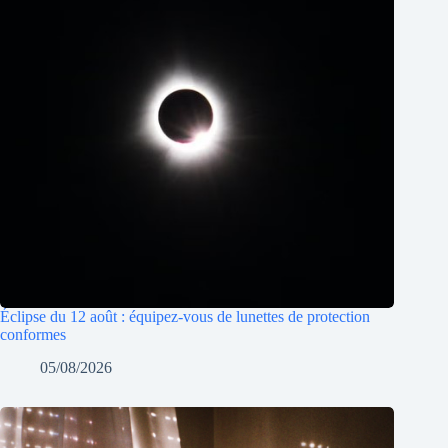
Éclipse du 12 août : équipez-vous de lunettes de protection
conformes
05/08/2026