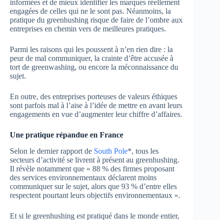
informées et de mieux identifier les marques réellement
engagées de celles qui ne le sont pas. Néanmoins, la
pratique du greenhushing risque de faire de l’ombre aux
entreprises en chemin vers de meilleures pratiques.
Parmi les raisons qui les poussent à n’en rien dire : la
peur de mal communiquer, la crainte d’être accusée à
tort de greenwashing, ou encore la méconnaissance du
sujet.
En outre, des entreprises porteuses de valeurs éthiques
sont parfois mal à l’aise à l’idée de mettre en avant leurs
engagements en vue d’augmenter leur chiffre d’affaires.
Une pratique répandue en France
Selon le dernier rapport de
South Pole
*, tous les
secteurs d’activité se livrent à présent au greenhushing.
Il révèle notamment que « 88 % des firmes proposant
des services environnementaux déclarent moins
communiquer sur le sujet, alors que 93 % d’entre elles
respectent pourtant leurs objectifs environnementaux ».
Et si le greenhushing est pratiqué dans le monde entier,