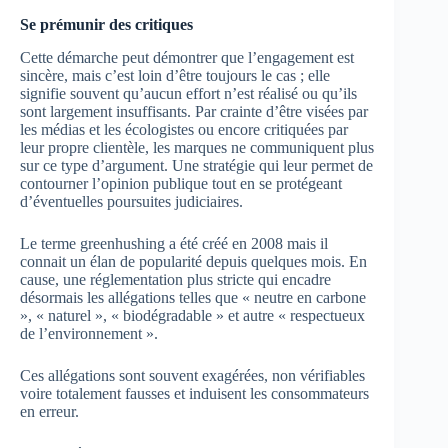
Se prémunir des critiques
Cette démarche peut démontrer que l’engagement est
sincère, mais c’est loin d’être toujours le cas ; elle
signifie souvent qu’aucun effort n’est réalisé ou qu’ils
sont largement insuffisants. Par crainte d’être visées par
les médias et les écologistes ou encore critiquées par
leur propre clientèle, les marques ne communiquent plus
sur ce type d’argument. Une stratégie qui leur permet de
contourner l’opinion publique tout en se protégeant
d’éventuelles poursuites judiciaires.
Le terme greenhushing a été créé en 2008 mais il
connait un élan de popularité depuis quelques mois. En
cause, une réglementation plus stricte qui encadre
désormais les allégations telles que « neutre en carbone
», « naturel », « biodégradable » et autre « respectueux
de l’environnement ».
Ces allégations sont souvent exagérées, non vérifiables
voire totalement fausses et induisent les consommateurs
en erreur.