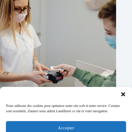
Nous utilisons des cookies pour optimiser notre site web et notre service. Certains
sont essentiels, d'autres nous aident à améliorer ce site et votre navigation.
Santé : comment freiner les dépassements d’honoraires ?
24/06/2026
Accepter