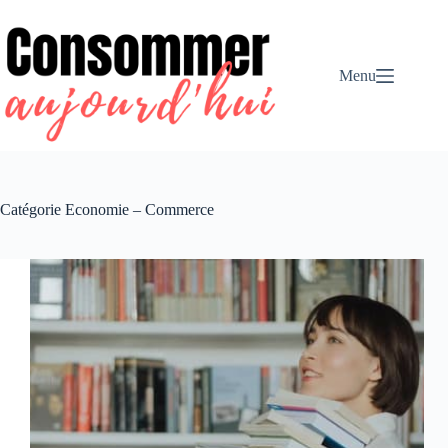
Passer
au
contenu
Menu
Catégorie
Economie – Commerce