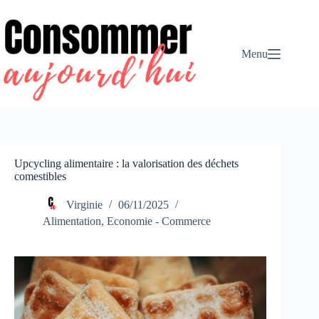
Passer
au
contenu
Menu
Upcycling alimentaire : la valorisation des déchets
comestibles
Virginie
06/11/2025
Alimentation
,
Economie - Commerce