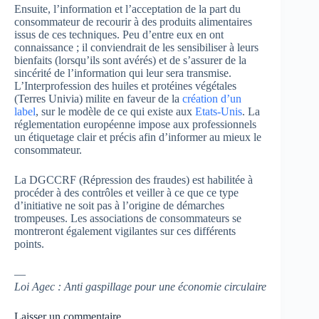
Ensuite, l’information et l’acceptation de la part du
consommateur de recourir à des produits alimentaires
issus de ces techniques. Peu d’entre eux en ont
connaissance ; il conviendrait de les sensibiliser à leurs
bienfaits (lorsqu’ils sont avérés) et de s’assurer de la
sincérité de l’information qui leur sera transmise.
L’Interprofession des huiles et protéines végétales
(Terres Univia) milite en faveur de la
création d’un
label
, sur le modèle de ce qui existe aux
Etats-Unis
. La
réglementation européenne impose aux professionnels
un étiquetage clair et précis afin d’informer au mieux le
consommateur.
La DGCCRF (Répression des fraudes) est habilitée à
procéder à des contrôles et veiller à ce que ce type
d’initiative ne soit pas à l’origine de démarches
trompeuses. Les associations de consommateurs se
montreront également vigilantes sur ces différents
points.
—
Loi Agec : Anti gaspillage pour une économie circulaire
Laisser un commentaire