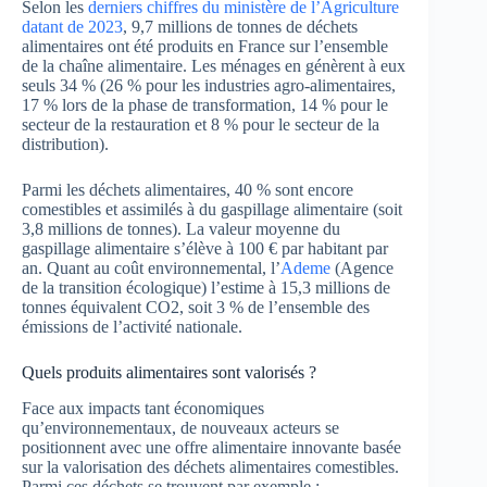
Selon les
derniers chiffres du ministère de l’Agriculture
datant de 2023
, 9,7 millions de tonnes de déchets
alimentaires ont été produits en France sur l’ensemble
de la chaîne alimentaire. Les ménages en génèrent à eux
seuls 34 % (26 % pour les industries agro-alimentaires,
17 % lors de la phase de transformation, 14 % pour le
secteur de la restauration et 8 % pour le secteur de la
distribution).
Parmi les déchets alimentaires, 40 % sont encore
comestibles et assimilés à du gaspillage alimentaire (soit
3,8 millions de tonnes). La valeur moyenne du
gaspillage alimentaire s’élève à 100 € par habitant par
an. Quant au coût environnemental, l’
Ademe
(Agence
de la transition écologique) l’estime à 15,3 millions de
tonnes équivalent CO2, soit 3 % de l’ensemble des
émissions de l’activité nationale.
Quels produits alimentaires sont valorisés ?
Face aux impacts tant économiques
qu’environnementaux, de nouveaux acteurs se
positionnent avec une offre alimentaire innovante basée
sur la valorisation des déchets alimentaires comestibles.
Parmi ces déchets se trouvent par exemple :