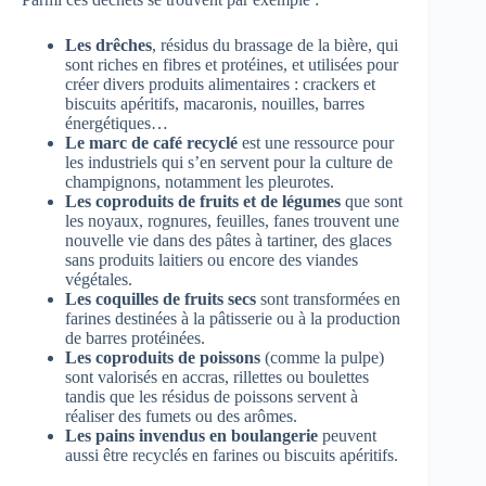
Les drêches
, résidus du brassage de la bière, qui
sont riches en fibres et protéines, et utilisées pour
créer divers produits alimentaires : crackers et
biscuits apéritifs, macaronis, nouilles, barres
énergétiques…
Le marc de café recyclé
est une ressource pour
les industriels qui s’en servent pour la culture de
champignons, notamment les pleurotes.
Les coproduits de fruits et de légumes
que sont
les noyaux, rognures, feuilles, fanes trouvent une
nouvelle vie dans des pâtes à tartiner, des glaces
sans produits laitiers ou encore des viandes
végétales.
Les coquilles de fruits secs
sont transformées en
farines destinées à la pâtisserie ou à la production
de barres protéinées.
Les coproduits de poissons
(comme la pulpe)
sont valorisés en accras, rillettes ou boulettes
tandis que les résidus de poissons servent à
réaliser des fumets ou des arômes.
Les pains invendus en boulangerie
peuvent
aussi être recyclés en farines ou biscuits apéritifs.