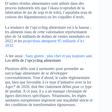
D’autres résidus alimentaires sont utilisés dans des
process industriels tels que l’okara (coproduit de la
fabrication de jus de soja et de tofu), l’aquafaba (eau de
cuisson des légumineuses) ou les coquilles d’œufs.
La tendance de l’upcycling alimentaire est à la hausse ;
les aliments issus de cette valorisation représentaient
plus de 54 milliards de dollars de ventes mondiales en
2022 et les
projections atteignent 95 milliards d’ici
2032
.
A lire aussi :
Sans gluten : plus cher et pas toujours sain
Les défis de l’upcycling alimentaire
Plusieurs défis sont à surmonter pour permettre au
surcyclage alimentaire de se développer
convenablement. Tout d’abord, le cadre règlementaire
qui, bien que favorable à ce type d’initiative avec la loi
Agec* de 2020, doit être clairement défini pour ce type
de produit. A ce jour, il y a un manque chronique de
lignes directrices spécifiques. Néanmoins, les règles
sanitaires européennes imposent une traçabilité stricte et
des conditions de transformation rigoureuses.