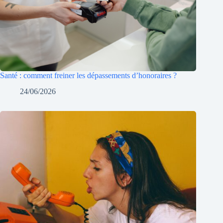
Santé : comment freiner les dépassements d’honoraires ?
24/06/2026