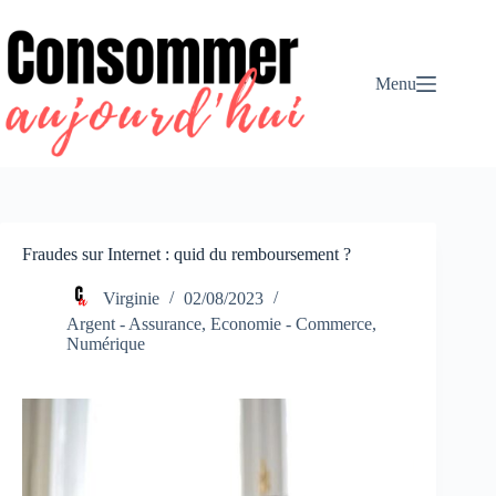
Passer
au
contenu
Menu
Fraudes sur Internet : quid du remboursement ?
Virginie
02/08/2023
Argent - Assurance
,
Economie - Commerce
,
Numérique