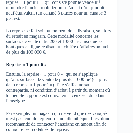
reprise « 1 pour 1 », qui consiste pour le vendeur à
reprendre l’ancien mobilier pour l’achat d’un produit
neuf équivalent (un canapé 3 places pour un canapé 3
places).
La reprise se fait soit au moment de la livraison, soit lors
du retrait en magasin. Cette modalité concerne les
surfaces de vente entre 200 et 1 000 m² ainsi que les
boutiques en ligne réalisant un chiffre d’affaires annuel
de plus de 100 000 €.
Reprise «
1 pour 0
»
Ensuite, la reprise « 1 pour 0 », qui ne s’applique
qu’aux surfaces de vente de plus de 1 000 m² (en plus
de la reprise « 1 pour 1 »). Elle s’effectue sans
contrepartie, ni condition d’achat à partir du moment où
le meuble rapporté est équivalent à ceux vendus dans
l’enseigne.
Par exemple, un magasin qui ne vend que des canapés
n’est pas tenu de reprendre une bibliothèque. Il est donc
recommandé de contacter l’enseigne en amont afin de
connaître les modalités de reprise.