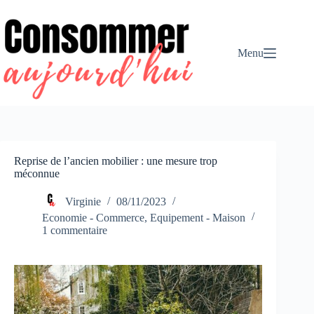
Passer
au
contenu
Menu
Reprise de l’ancien mobilier : une mesure trop
méconnue
Virginie
08/11/2023
Economie - Commerce
,
Equipement - Maison
1 commentaire