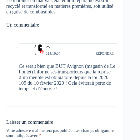
Le mobilier en mauvais état et non réparable est soit
recyclé et transformé en matières premières, soit utilisé
en guise de combustibles.
Un commentaire
Jacques
12/08/2024/10:37
RÉPONDRE
Ce serait bien que BUT Avignon (magasin de Le
Pontet) informe ses transporteurs que la reprise
d’un meuble est obligatoire depuis la loi 2020-
105 du 10 février 2020 ! Cela éviterait perte de
temps et d’énergie !
Laisser un commentaire
Votre adresse e-mail ne sera pas publiée.
Les champs obligatoires
sont indiqués avec
*