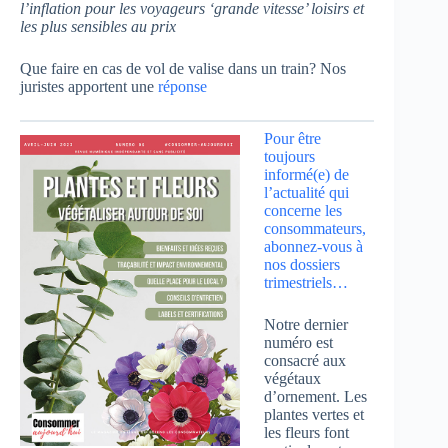
l’inflation pour les voyageurs ‘grande vitesse’ loisirs et
les plus sensibles au prix
Que faire en cas de vol de valise dans un train? Nos
juristes apportent une
réponse
Pour être
toujours
informé(e) de
l’actualité qui
concerne les
consommateurs,
abonnez-vous à
nos dossiers
trimestriels…
Notre dernier
numéro est
consacré aux
végétaux
d’ornement. Les
plantes vertes et
les fleurs font