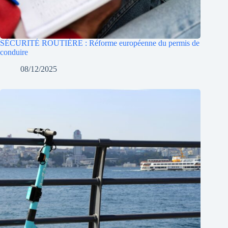
SÉCURITÉ ROUTIÈRE : Réforme européenne du permis de
conduire
08/12/2025