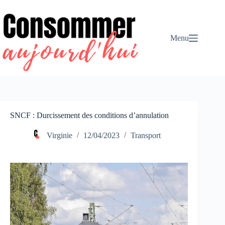
Passer
au
contenu
Menu
SNCF : Durcissement des conditions d’annulation
Virginie
12/04/2023
Transport