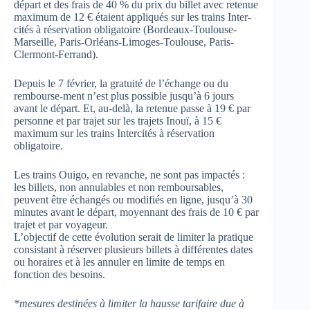
départ et des frais de 40 % du prix du billet avec retenue
maximum de 12 € étaient appliqués sur les trains Inter-
cités à réservation obligatoire (Bordeaux-Toulouse-
Marseille, Paris-Orléans-Limoges-Toulouse, Paris-
Clermont-Ferrand).
Depuis le 7 février, la gratuité de l’échange ou du
rembourse-ment n’est plus possible jusqu’à 6 jours
avant le départ. Et, au-delà, la retenue passe à 19 € par
personne et par trajet sur les trajets Inouï, à 15 €
maximum sur les trains Intercités à réservation
obligatoire.
Les trains Ouigo, en revanche, ne sont pas impactés :
les billets, non annulables et non remboursables,
peuvent être échangés ou modifiés en ligne, jusqu’à 30
minutes avant le départ, moyennant des frais de 10 € par
trajet et par voyageur.
L’objectif de cette évolution serait de limiter la pratique
consistant à réserver plusieurs billets à différentes dates
ou horaires et à les annuler en limite de temps en
fonction des besoins.
*mesures destinées à limiter la hausse tarifaire due à