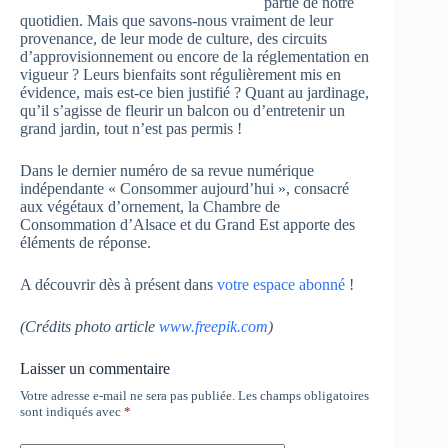
partie de notre
quotidien. Mais que savons-nous vraiment de leur
provenance, de leur mode de culture, des circuits
d’approvisionnement ou encore de la réglementation en
vigueur ? Leurs bienfaits sont régulièrement mis en
évidence, mais est-ce bien justifié ? Quant au jardinage,
qu’il s’agisse de fleurir un balcon ou d’entretenir un
grand jardin, tout n’est pas permis !
Dans le dernier numéro de sa revue numérique
indépendante « Consommer aujourd’hui », consacré
aux végétaux d’ornement, la Chambre de
Consommation d’Alsace et du Grand Est apporte des
éléments de réponse.
A découvrir dès à présent dans
votre espace abonné
!
(Crédits photo article
www.freepik.com
)
Laisser un commentaire
Votre adresse e-mail ne sera pas publiée.
Les champs obligatoires
sont indiqués avec
*