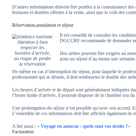
D’autres informations doivent être portées à la connaissance des c
boissons et denrées offertes à la vente, ainsi que le coût des co
Réservation,annulation et séjour
Il est conseillé de consulter les conditi
DGCCRF recommande de demander une 
Attention à bien
respecter les
horaires d’arrivée,
Des arrhes peuvent être exigées au mome
au risque de perdre
pour un séjour d’au moins une semaine. E
la réservation
De même en cas d’interruption du séjour, pour laquelle le profes
professionnel qui se désiste, il doit rembourser le double des arrh
Les heures d’arrivée et de départ sont généralement indiquées dan
l’heure limite d’arrivée, il pourrait disposer de la chambre (ou d
Une prolongation du séjour n’est possible qu’avec son accord. Enf
L’ensemble de ces informations doit être affichée également de mani
A lire aussi : «
Voyage en autocar : quels sont vos droits ?
«
Facturation