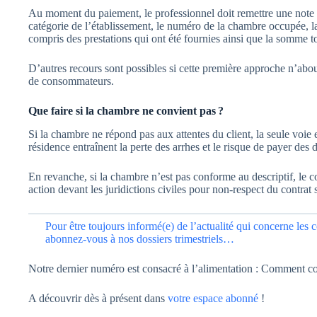
Au moment du paiement, le professionnel doit remettre une note co
catégorie de l’établissement, le numéro de la chambre occupée, la 
compris des prestations qui ont été fournies ainsi que la somme tot
D’autres recours sont possibles si cette première approche n’abo
de consommateurs.
Que faire si la chambre ne convient pas ?
Si la chambre ne répond pas aux attentes du client, la seule voie e
résidence entraînent la perte des arrhes et le risque de payer des
En revanche, si la chambre n’est pas conforme au descriptif, le
action devant les juridictions civiles pour non-respect du contrat 
Pour être toujours informé(e) de l’actualité qui concerne les
abonnez-vous à nos dossiers trimestriels…
Notre dernier numéro est consacré à l’alimentation : Comment con
A découvrir dès à présent dans
votre espace abonné
!