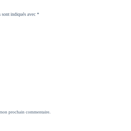
s sont indiqués avec
*
 mon prochain commentaire.