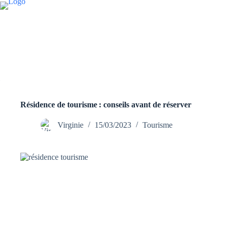
Passer
au
contenu
Résidence de tourisme : conseils avant de réserver
Virginie
15/03/2023
Tourisme