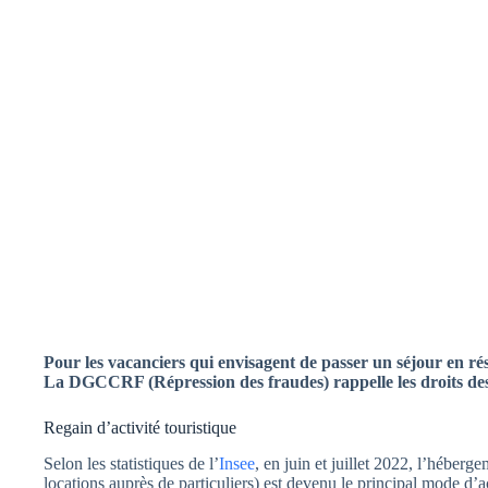
Pour les vacanciers qui envisagent de passer un séjour en rés
La DGCCRF (Répression des fraudes) rappelle les droits des
Regain d’activité touristique
Selon les statistiques de l’
Insee
, en juin et juillet 2022, l’hébe
locations auprès de particuliers) est devenu le principal mode d’a