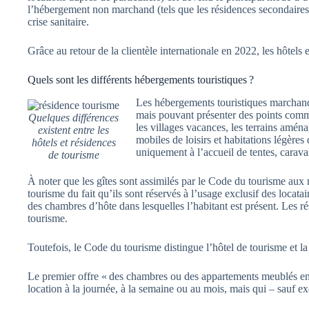
l’hébergement non marchand (tels que les résidences secondaires,
crise sanitaire.
Grâce au retour de la clientèle internationale en 2022, les hôtels
Quels sont les différents hébergements touristiques ?
Les hébergements touristiques marchand
mais pouvant présenter des points commu
Quelques différences
les villages vacances, les terrains amén
existent entre les
mobiles de loisirs et habitations légères 
hôtels et résidences
uniquement à l’accueil de tentes, carav
de tourisme
À noter que les gîtes sont assimilés par le Code du tourisme aux m
tourisme du fait qu’ils sont réservés à l’usage exclusif des locat
des chambres d’hôte dans lesquelles l’habitant est présent. Les r
tourisme.
Toutefois, le Code du tourisme distingue l’hôtel de tourisme et 
Le premier offre « des chambres ou des appartements meublés en l
location à la journée, à la semaine ou au mois, mais qui – sauf ex