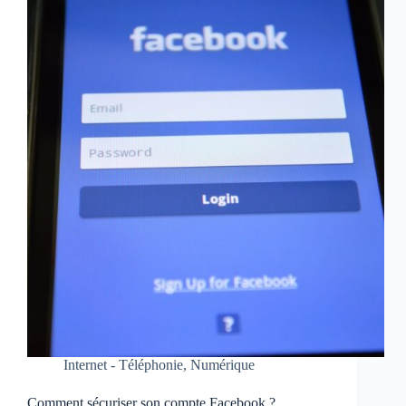
Internet - Téléphonie
,
Numérique
Comment sécuriser son compte Facebook ?