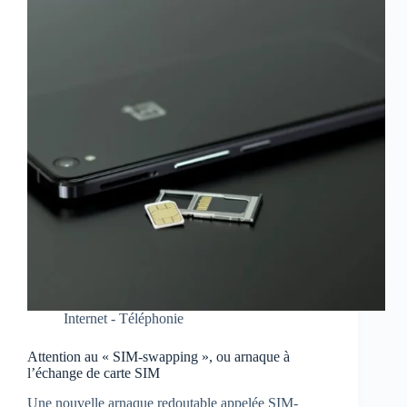
Internet - Téléphonie
Attention au « SIM-swapping », ou arnaque à
l’échange de carte SIM
Une nouvelle arnaque redoutable appelée SIM-