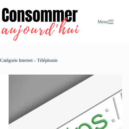
Passer
au
contenu
Menu
Catégorie
Internet – Téléphonie