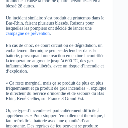
trottinette a causé la mort de quatre personnes et en a
blessé 28 autres.
Un incident similaire s’est produit au printemps dans le
Bas-Rhin, faisant plusieurs blessés. Raisons pour
lesquelles les pompiers ont décidé de lancer une
campagne de prévention
.
En cas de choc, de court-circuit ou de dégradation, un
emballement thermique peut se déclencher dans la
batterie, provoquant une réaction en chaîne incontrôlée :
la température augmente jusqu’à 600 °C, des gaz
inflammables sont libérés, avec un risque d’incendie et
d’explosion.
« Ça reste marginal, mais ça se produit de plus en plus
fréquemment et ça produit de gros incendies », explique
le directeur du Service d’incendie et de secours du Bas-
Rhin, René Cellier, sur France 3 Grand Est.
Or, ce type d’incendie est particulièrement difficile à
appréhender. « Pour stopper l’emballement thermique, il
faut refroidir la batterie avec une quantité d’eau
importante. Des reprises de feu peuvent se produire