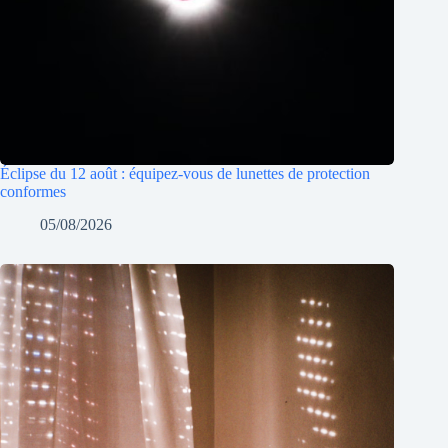
Éclipse du 12 août : équipez-vous de lunettes de protection
conformes
05/08/2026