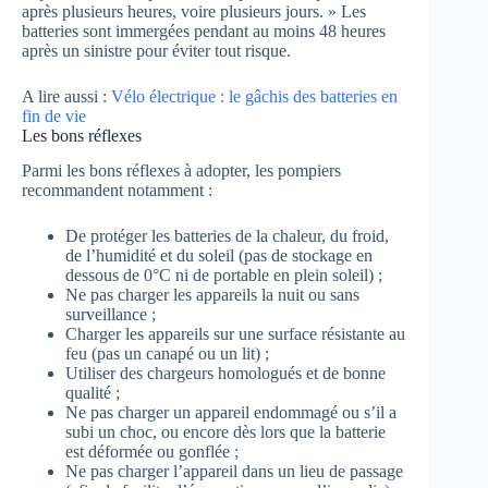
après plusieurs heures, voire plusieurs jours. » Les
batteries sont immergées pendant au moins 48 heures
après un sinistre pour éviter tout risque.
A lire aussi :
Vélo électrique : le gâchis des batteries en
fin de vie
Les bons réflexes
Parmi les bons réflexes à adopter, les pompiers
recommandent notamment :
De protéger les batteries de la chaleur, du froid,
de l’humidité et du soleil (pas de stockage en
dessous de 0°C ni de portable en plein soleil) ;
Ne pas charger les appareils la nuit ou sans
surveillance ;
Charger les appareils sur une surface résistante au
feu (pas un canapé ou un lit) ;
Utiliser des chargeurs homologués et de bonne
qualité ;
Ne pas charger un appareil endommagé ou s’il a
subi un choc, ou encore dès lors que la batterie
est déformée ou gonflée ;
Ne pas charger l’appareil dans un lieu de passage