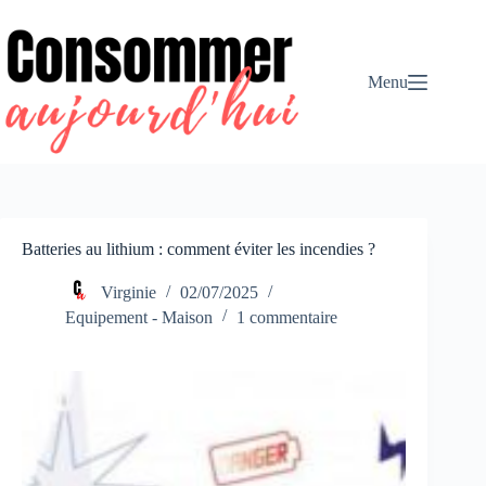
Passer
au
contenu
Menu
Batteries au lithium : comment éviter les incendies ?
Virginie
02/07/2025
Equipement - Maison
1 commentaire