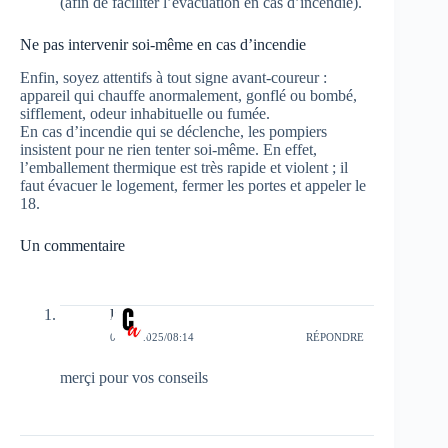
(afin de faciliter l’évacuation en cas d’incendie).
Ne pas intervenir soi-même en cas d’incendie
Enfin, soyez attentifs à tout signe avant-coureur :
appareil qui chauffe anormalement, gonflé ou bombé,
sifflement, odeur inhabituelle ou fumée.
En cas d’incendie qui se déclenche, les pompiers
insistent pour ne rien tenter soi-même. En effet,
l’emballement thermique est très rapide et violent ; il
faut évacuer le logement, fermer les portes et appeler le
18.
Un commentaire
lefftz
04/07/2025/08:14
RÉPONDRE
merçi pour vos conseils