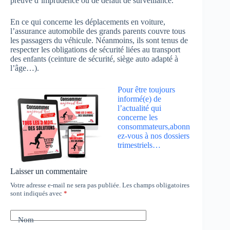
preuve d’imprudence ou de défaut de surveillance.
En ce qui concerne les déplacements en voiture,
l’assurance automobile des grands parents couvre tous
les passagers du véhicule. Néanmoins, ils sont tenus de
respecter les obligations de sécurité liées au transport
des enfants (ceinture de sécurité, siège auto adapté à
l’âge…).
Pour être toujours
informé(e) de
l’actualité qui
concerne les
consommateurs,abonn
ez-vous à nos dossiers
trimestriels…
Laisser un commentaire
Votre adresse e-mail ne sera pas publiée.
Les champs obligatoires
sont indiqués avec
*
Nom