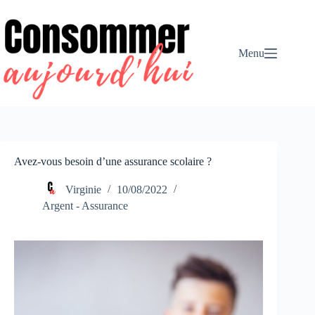
Passer
au
contenu
Menu
Avez-vous besoin d’une assurance scolaire ?
Virginie
10/08/2022
Argent - Assurance