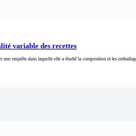
ité variable des recettes
une enquête dans laquelle elle a étudié la composition et les emballage