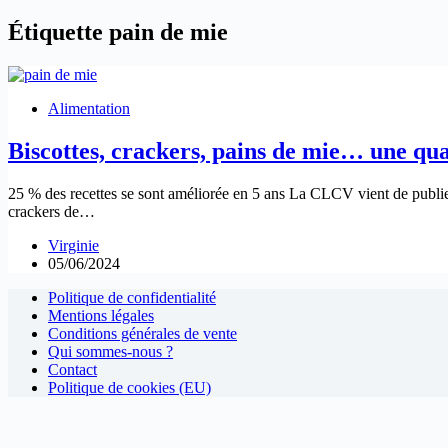
Étiquette
pain de mie
Alimentation
Biscottes, crackers, pains de mie… une qual
25 % des recettes se sont améliorée en 5 ans La CLCV vient de publier 
crackers de…
Virginie
05/06/2024
Politique de confidentialité
Mentions légales
Conditions générales de vente
Qui sommes-nous ?
Contact
Politique de cookies (EU)