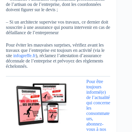
de l’artisan ou de l’entreprise, dont les coordonnées
doivent figurer sur le devis ;
– Si un architecte supervise vos travaux, ce dernier doit
souscrire à une assurance qui pourra intervenir en cas de
défaillance de l’entrepreneur
Pour éviter les mauvaises surprises, vérifiez avant les
travaux que l’entreprise est toujours en activité (via le
site
infogreffe.fr
), réclamez l’attestation d’assurance
décennale de l’entreprise et prévoyez des règlements
échelonnés.
Pour être
toujours
informé(e)
de l’actualité
qui concerne
les
consommate
urs,
abonnez-
vous à nos