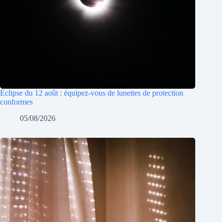
Éclipse du 12 août : équipez-vous de lunettes de protection
conformes
05/08/2026