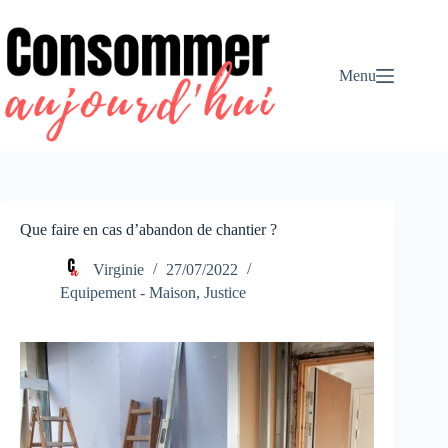
Passer
au
contenu
Menu
Que faire en cas d’abandon de chantier ?
Virginie
27/07/2022
Equipement - Maison
,
Justice