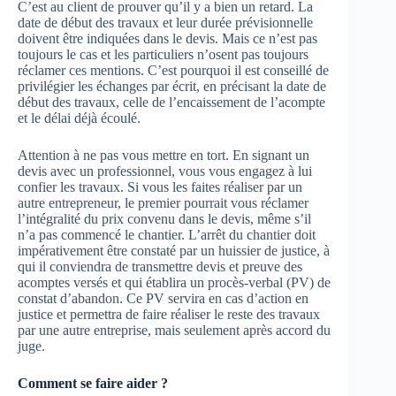
C’est au client de prouver qu’il y a bien un retard. La
date de début des travaux et leur durée prévisionnelle
doivent être indiquées dans le devis. Mais ce n’est pas
toujours le cas et les particuliers n’osent pas toujours
réclamer ces mentions. C’est pourquoi il est conseillé de
privilégier les échanges par écrit, en précisant la date de
début des travaux, celle de l’encaissement de l’acompte
et le délai déjà écoulé.
Attention à ne pas vous mettre en tort. En signant un
devis avec un professionnel, vous vous engagez à lui
confier les travaux. Si vous les faites réaliser par un
autre entrepreneur, le premier pourrait vous réclamer
l’intégralité du prix convenu dans le devis, même s’il
n’a pas commencé le chantier. L’arrêt du chantier doit
impérativement être constaté par un huissier de justice, à
qui il conviendra de transmettre devis et preuve des
acomptes versés et qui établira un procès-verbal (PV) de
constat d’abandon. Ce PV servira en cas d’action en
justice et permettra de faire réaliser le reste des travaux
par une autre entreprise, mais seulement après accord du
juge.
Comment se faire aider ?