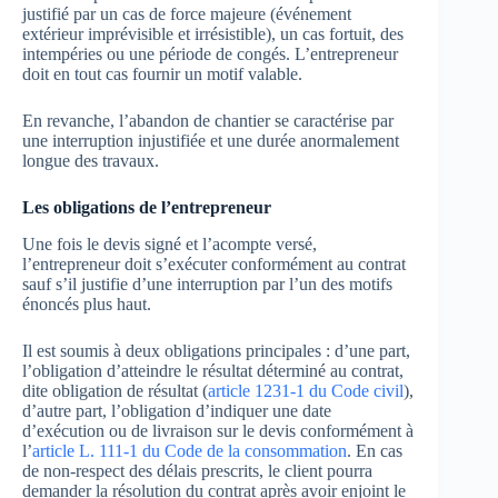
justifié par un cas de force majeure (événement
extérieur imprévisible et irrésistible), un cas fortuit, des
intempéries ou une période de congés. L’entrepreneur
doit en tout cas fournir un motif valable.
En revanche, l’abandon de chantier se caractérise par
une interruption injustifiée et une durée anormalement
longue des travaux.
Les obligations de l’entrepreneur
Une fois le devis signé et l’acompte versé,
l’entrepreneur doit s’exécuter conformément au contrat
sauf s’il justifie d’une interruption par l’un des motifs
énoncés plus haut.
Il est soumis à deux obligations principales : d’une part,
l’obligation d’atteindre le résultat déterminé au contrat,
dite obligation de résultat (
article 1231-1 du Code civil
),
d’autre part, l’obligation d’indiquer une date
d’exécution ou de livraison sur le devis conformément à
l’
article L. 111-1 du Code de la consommation
. En cas
de non-respect des délais prescrits, le client pourra
demander la résolution du contrat après avoir enjoint le