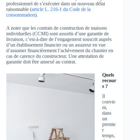
professionnel de s’exécuter dans un nouveau délai
raisonnable (
article L. 216-1 du Code de la
consommation
).
A noter que les contrats de construction de maisons
individuelles (CCMI) sont assortis d’une garantie de
livraison, c’est-à-dire de l’engagement souscrit auprès
d’un établissement financier ou un assureur en vue
d’assumer financièrement l’achèvement du chantier en
cas de carence du constructeur. Une attestation de
garantie doit être annexé au contrat.
Quels
recour
s ?
Il
convie
nt,
dans
un
premie
r
temps,