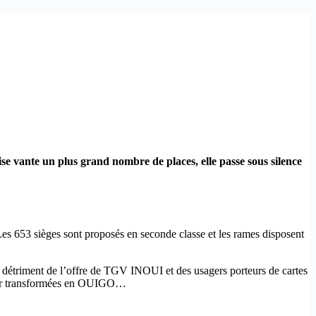
 vante un plus grand nombre de places, elle passe sous silence
s 653 sièges sont proposés en seconde classe et les rames disposent
au détriment de l’offre de TGV INOUI et des usagers porteurs de cartes
7 car transformées en OUIGO…