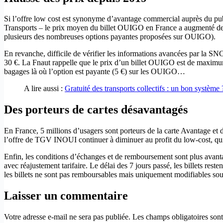
Si l’offre low cost est synonyme d’avantage commercial auprès du public,
Transports – le prix moyen du billet OUIGO en France a augmenté de 4
plusieurs des nombreuses options payantes proposées sur OUIGO).
En revanche, difficile de vérifier les informations avancées par la SNC
30 €. La Fnaut rappelle que le prix d’un billet OUIGO est de maximu
bagages là où l’option est payante (5 €) sur les OUIGO…
A lire aussi :
Gratuité des transports collectifs : un bon système 
Des porteurs de cartes désavantagés
En France, 5 millions d’usagers sont porteurs de la carte Avantage et des
l’offre de TGV INOUI continuer à diminuer au profit du low-cost, q
Enfin, les conditions d’échanges et de remboursement sont plus avantag
avec réajustement tarifaire. Le délai des 7 jours passé, les billets r
les billets ne sont pas remboursables mais uniquement modifiables sous
Laisser un commentaire
Votre adresse e-mail ne sera pas publiée.
Les champs obligatoires son