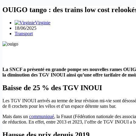
OUIGO tango : des trains low cost relook
Virginie
18/06/2025
Transport
La SNCF a présenté en grande pompe ses nouvelles rames OUIGO Ta
la diminution des TGV INOUI ainsi qu’une offre tarifaire de moin
Baisse de 25 % des TGV INOUI
Les TGV INOUI arrivés au terme de leur révision mi-vie sont désossés
de 8 crochets pour les vélos et d’un espace détente sans bar.
Mais dans un
communiqué
, la Fnaut (Fédération nationale des assoc
de réduction. En effet, entre 2013 et 2023, l’offre de TGV INOUI a 
Hausse des prix depuis 2019