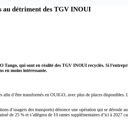
és au détriment des TGV INOUI
ngo, qui sont en réalité des TGV INOUI recyclés. Si l’entreprise
s en moins intéressante.
 afin d’être transformés en OUIGO, avec plus de places disponibles. Le
iations d’usagers des transports) dénonce une opération qui se déroule 
baissé de 25 % et s’allègera de 10 rames supplémentaires d’ici à 202