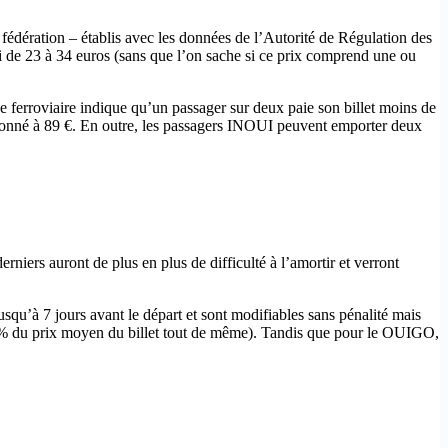
a fédération – établis avec les données de l’Autorité de Régulation des
 de 23 à 34 euros (sans que l’on sache si ce prix comprend une ou
se ferroviaire indique qu’un passager sur deux paie son billet moins de
fonné à 89 €. En outre, les passagers INOUI peuvent emporter deux
erniers auront de plus en plus de difficulté à l’amortir et verront
squ’à 7 jours avant le départ et sont modifiables sans pénalité mais
t 43 % du prix moyen du billet tout de même). Tandis que pour le OUIGO,