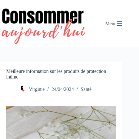
Passer
au
contenu
Menu
Meilleure information sur les produits de protection
intime
Virginie
24/04/2024
Santé