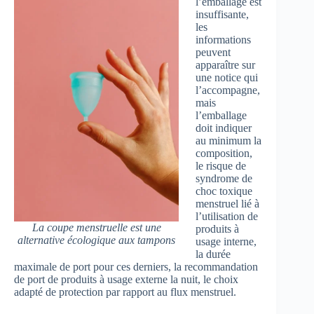
l’emballage est
insuffisante,
les
informations
peuvent
apparaître sur
une notice qui
l’accompagne,
mais
l’emballage
doit indiquer
au minimum la
composition,
le risque de
syndrome de
choc toxique
menstruel lié à
l’utilisation de
La coupe menstruelle est une
produits à
alternative écologique aux tampons
usage interne,
la durée
maximale de port pour ces derniers, la recommandation
de port de produits à usage externe la nuit, le choix
adapté de protection par rapport au flux menstruel.