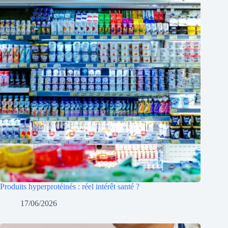
Produits hyperprotéinés : réel intérêt santé ?
17/06/2026