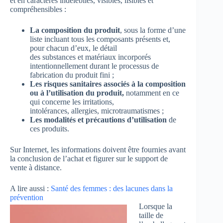
et en caractères indélébiles, visibles, lisibles et
compréhensibles :
La composition du produit
, sous la forme d’une
liste incluant tous les composants présents et,
pour chacun d’eux, le détail
des substances et matériaux incorporés
intentionnellement durant le processus de
fabrication du produit fini ;
Les risques sanitaires associés à la composition
ou à l’utilisation du produit,
notamment en ce
qui concerne les irritations,
intolérances, allergies, microtraumatismes ;
Les modalités et précautions d’utilisation
de
ces produits.
Sur Internet, les informations doivent être fournies avant
la conclusion de l’achat et figurer sur le support de
vente à distance.
A lire aussi :
Santé des femmes : des lacunes dans la
prévention
Lorsque la
taille de