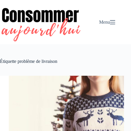
Passer
au
contenu
Menu
Étiquette
problème de livraison