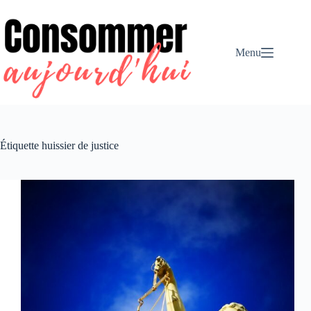
Passer
au
contenu
Menu
Étiquette
huissier de justice