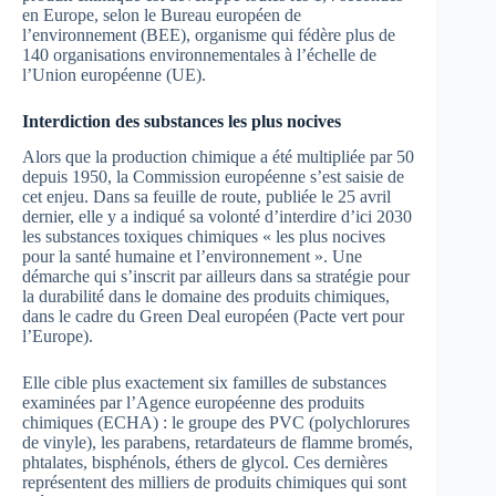
en Europe, selon le Bureau européen de
l’environnement (BEE), organisme qui fédère plus de
140 organisations environnementales à l’échelle de
l’Union européenne (UE).
Interdiction des substances les plus nocives
Alors que la production chimique a été multipliée par 50
depuis 1950, la Commission européenne s’est saisie de
cet enjeu. Dans sa feuille de route, publiée le 25 avril
dernier, elle y a indiqué sa volonté d’interdire d’ici 2030
les substances toxiques chimiques « les plus nocives
pour la santé humaine et l’environnement ». Une
démarche qui s’inscrit par ailleurs dans sa stratégie pour
la durabilité dans le domaine des produits chimiques,
dans le cadre du Green Deal européen (Pacte vert pour
l’Europe).
Elle cible plus exactement six familles de substances
examinées par l’Agence européenne des produits
chimiques (ECHA) : le groupe des PVC (polychlorures
de vinyle), les parabens, retardateurs de flamme bromés,
phtalates, bisphénols, éthers de glycol. Ces dernières
représentent des milliers de produits chimiques qui sont