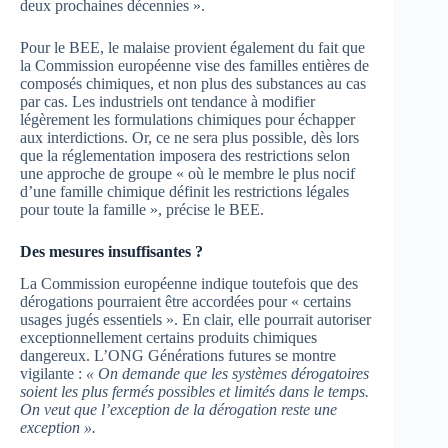
deux prochaines décennies ».
Pour le BEE, le malaise provient également du fait que
la Commission européenne vise des familles entières de
composés chimiques, et non plus des substances au cas
par cas. Les industriels ont tendance à modifier
légèrement les formulations chimiques pour échapper
aux interdictions. Or, ce ne sera plus possible, dès lors
que la réglementation imposera des restrictions selon
une approche de groupe « où le membre le plus nocif
d’une famille chimique définit les restrictions légales
pour toute la famille », précise le BEE.
Des mesures insuffisantes ?
La Commission européenne indique toutefois que des
dérogations pourraient être accordées pour « certains
usages jugés essentiels ». En clair, elle pourrait autoriser
exceptionnellement certains produits chimiques
dangereux. L’ONG Générations futures se montre
vigilante :
« On demande que les systèmes dérogatoires
soient les plus fermés possibles et limités dans le temps.
On veut que l’exception de la dérogation reste une
exception ».