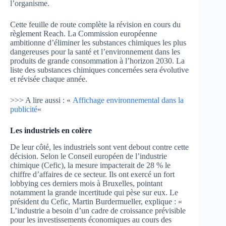
l’organisme.
Cette feuille de route complète la révision en cours du
règlement Reach. La Commission européenne
ambitionne d’éliminer les substances chimiques les plus
dangereuses pour la santé et l’environnement dans les
produits de grande consommation à l’horizon 2030. La
liste des substances chimiques concernées sera évolutive
et révisée chaque année.
>>> A lire aussi : «
Affichage environnemental dans la
publicité
«
Les industriels en colère
De leur côté, les industriels sont vent debout contre cette
décision. Selon le Conseil européen de l’industrie
chimique (Cefic), la mesure impacterait de 28 % le
chiffre d’affaires de ce secteur. Ils ont exercé un fort
lobbying ces derniers mois à Bruxelles, pointant
notamment la grande incertitude qui pèse sur eux. Le
président du Cefic, Martin Burdermueller, explique : «
L’industrie a besoin d’un cadre de croissance prévisible
pour les investissements économiques au cours des