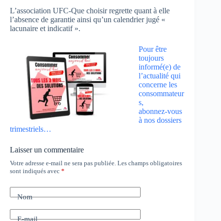
L’association UFC-Que choisir regrette quant à elle
l’absence de garantie ainsi qu’un calendrier jugé «
lacunaire et indicatif ».
Pour être
toujours
informé(e) de
l’actualité qui
concerne les
consommateur
s,
abonnez-vous
à nos dossiers
trimestriels…
Laisser un commentaire
Votre adresse e-mail ne sera pas publiée.
Les champs obligatoires
sont indiqués avec
*
Nom
E-mail