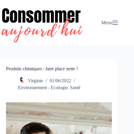
Passer
au
contenu
Menu
Produits chimiques : faire place nette !
Virginie
01/06/2022
Environnement - Ecologie
,
Santé