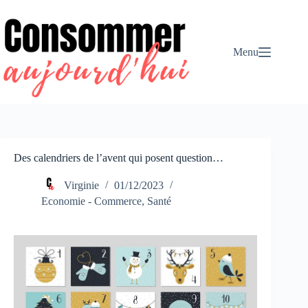
Passer
au
contenu
Menu
Des calendriers de l’avent qui posent question…
Virginie
01/12/2023
Economie - Commerce
,
Santé