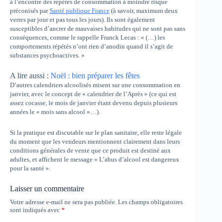
à l’encontre des repères de consommation à moindre risque
préconisés par
Santé publique France
(à savoir, maximum deux
verres par jour et pas tous les jours). Ils sont également
susceptibles d’ancrer de mauvaises habitudes qui ne sont pas sans
conséquences, comme le rappelle Franck Lecas : « (…) les
comportements répétés n’ont rien d’anodin quand il s’agit de
substances psychoactives. »
A lire aussi :
Noël : bien préparer les fêtes
D’autres calendriers alcoolisés misent sur une consommation en
janvier, avec le concept de « calendrier de l’Après » (ce qui est
assez cocasse, le mois de janvier étant devenu depuis plusieurs
années le « mois sans alcool »…).
Si la pratique est discutable sur le plan sanitaire, elle reste légale
du moment que les vendeurs mentionnent clairement dans leurs
conditions générales de vente que ce produit est destiné aux
adultes, et affichent le message « L’abus d’alcool est dangereux
pour la santé ».
Laisser un commentaire
Votre adresse e-mail ne sera pas publiée.
Les champs obligatoires
sont indiqués avec
*