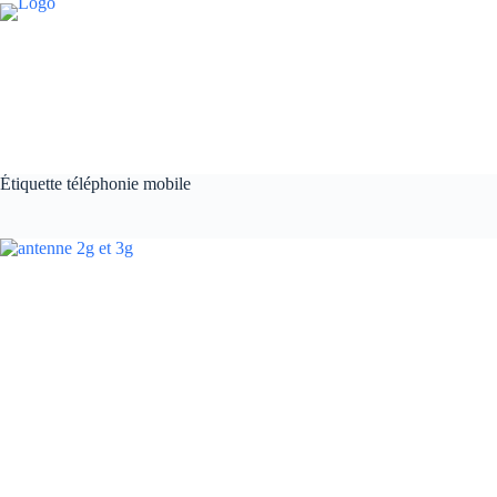
Passer
au
contenu
Étiquette
téléphonie mobile