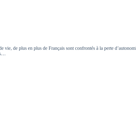
 de vie, de plus en plus de Français sont confrontés à la perte d’autono
as…