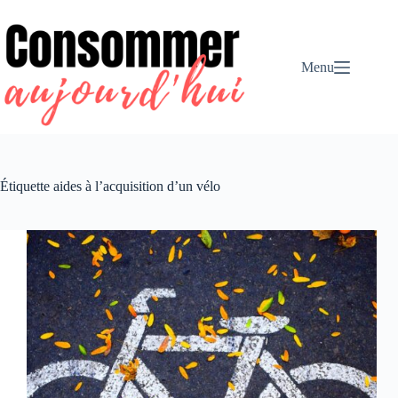
Passer
au
contenu
Menu
Étiquette
aides à l’acquisition d’un vélo